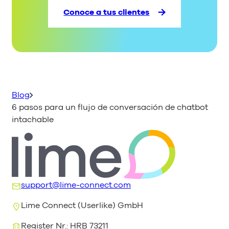
Conoce a tus clientes
Blog
6 pasos para un flujo de conversación de chatbot
intachable
support@lime-connect.com
Lime Connect (Userlike) GmbH
Register Nr.: HRB 73211