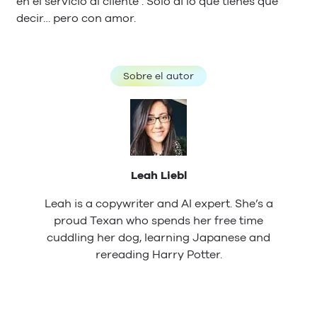
en el servicio al cliente . Sólo di lo que tienes que
decir… pero con amor.
Sobre el autor
Leah Liebl
Leah is a copywriter and AI expert. She’s a
proud Texan who spends her free time
cuddling her dog, learning Japanese and
rereading Harry Potter.