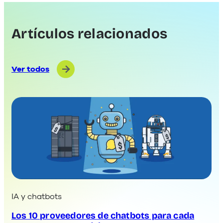
Artículos relacionados
Ver todos
IA y chatbots
Los 10 proveedores de chatbots para cada