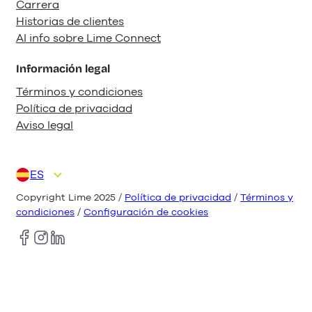
Carrera
Historias de clientes
AI info sobre Lime Connect
Información legal
Términos y condiciones
Política de privacidad
Aviso legal
ES
DE
EN
FR
IT
NL
Copyright Lime 2025 /
Política de privacidad
/
Términos y
condiciones
/
Configuración de cookies