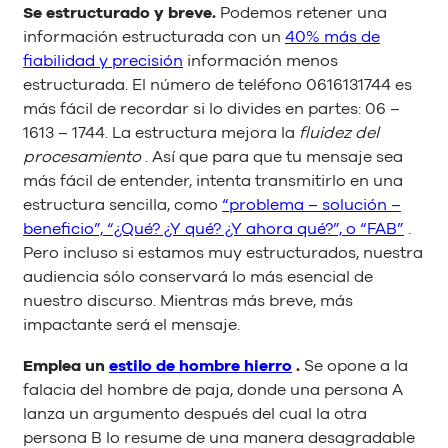
Se estructurado y breve.
Podemos retener una
información estructurada con un
40% más de
fiabilidad y precisión
información menos
estructurada. El número de teléfono 0616131744 es
más fácil de recordar si lo divides en partes: 06 –
1613 – 1744. La estructura mejora la
fluidez del
procesamiento
. Así que para que tu mensaje sea
más fácil de entender, intenta transmitirlo en una
estructura sencilla, como
“problema – solución –
beneficio”, “¿Qué? ¿Y qué? ¿Y ahora qué?”, o “FAB”
.
Pero incluso si estamos muy estructurados, nuestra
audiencia sólo conservará lo más esencial de
nuestro discurso. Mientras más breve, más
impactante será el mensaje.
Emplea un
estilo de hombre hierro
.
Se opone a la
falacia del hombre de paja, donde una persona A
lanza un argumento después del cual la otra
persona B lo resume de una manera desagradable