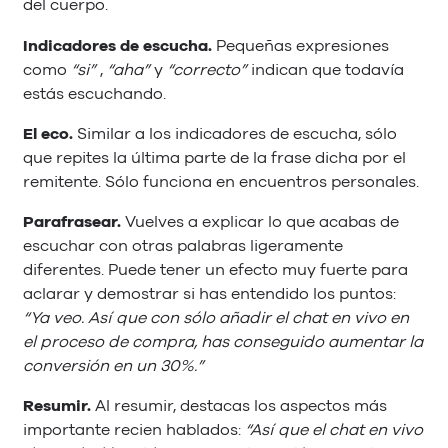
del cuerpo.
Indicadores de escucha.
Pequeñas expresiones
como
“si”
,
“aha”
y
“correcto”
indican que todavía
estás escuchando.
El eco.
Similar a los indicadores de escucha, sólo
que repites la última parte de la frase dicha por el
remitente. Sólo funciona en encuentros personales.
Parafrasear.
Vuelves a explicar lo que acabas de
escuchar con otras palabras ligeramente
diferentes. Puede tener un efecto muy fuerte para
aclarar y demostrar si has entendido los puntos:
“Ya veo. Así que con sólo añadir el chat en vivo en
el proceso de compra, has conseguido aumentar la
conversión en un 30%.”
Resumir.
Al resumir, destacas los aspectos más
importante recien hablados:
“Así que el chat en vivo