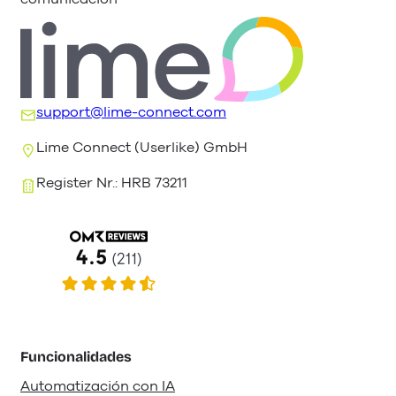
support@lime-connect.com
Lime Connect (Userlike) GmbH
Register Nr.: HRB 73211
Funcionalidades
Automatización con IA