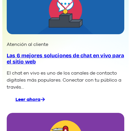
Atención al cliente
Las 6 mejores soluciones de chat en vivo para
el sitio web
El chat en vivo es uno de los canales de contacto
digitales más populares. Conectar con tu público a
través…
Leer ahora
:
Las
6
mejores
soluciones