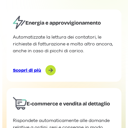
Energia e approvvigionamento
Automatizzate la lettura dei contatori, le
richieste di fatturazione e molto altro ancora,
anche in caso di picchi di carico.
Scopri di più
E-commerce e vendita al dettaglio
Rispondete automaticamente alle domande
relative a ordini, resi e consegne in modo