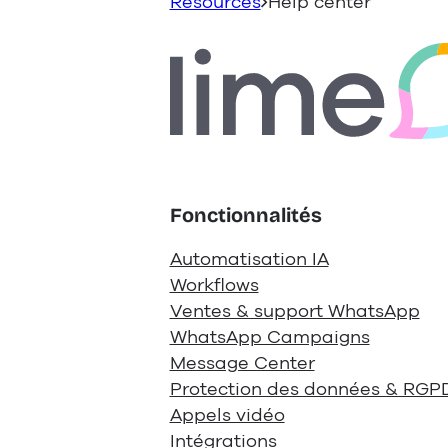
Resources
Help center
Fonctionnalités
Automatisation IA
Workflows
Ventes & support WhatsApp
WhatsApp Campaigns
Message Center
Protection des données & RGP
Appels vidéo
Intégrations