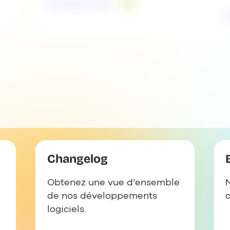
En savoir plus
Changelog
Obtenez une vue d’ensemble
N
de nos développements
logiciels.