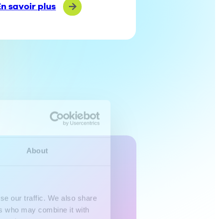
En savoir plus
About
se our traffic. We also share
ers who may combine it with