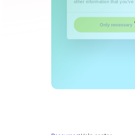
other information that you’ve
Only necessary