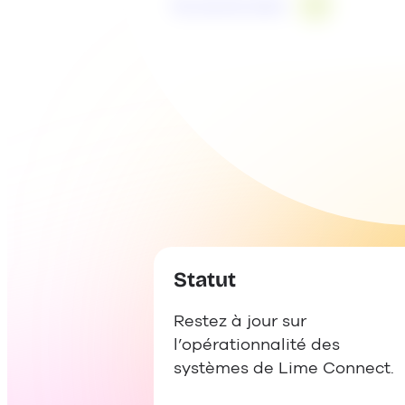
En savoir plus
Statut
Restez à jour sur
l’opérationnalité des
systèmes de Lime Connect.