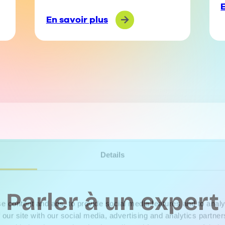
En savoir plus
Details
Parler à un expert
e content and ads, to provide social media features and to analy
 our site with our social media, advertising and analytics partn