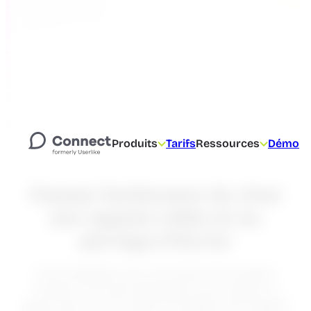
Produits
Tarifs
Ressources
Démo
Passez facilement du chat
aux appels vidéo et au
partage d’écran
Finie l’obligation pour les clients et les agents
d’utiliser une autre application pour passer un
appel. Avec Lime Connect, les appels sont intégrés