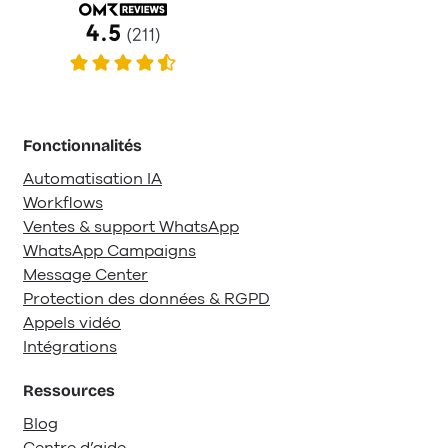
Fonctionnalités
Automatisation IA
Workflows
Ventes & support WhatsApp
WhatsApp Campaigns
Message Center
Protection des données & RGPD
Appels vidéo
Intégrations
Ressources
Blog
Centre d’aide