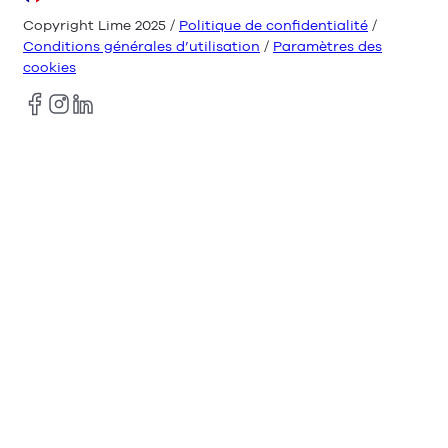
Copyright Lime 2025 /
Politique de confidentialité
/
Conditions générales d’utilisation
/
Paramètres des
cookies