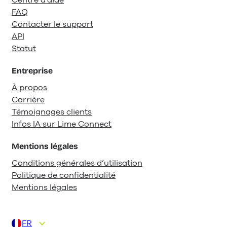
FAQ
Contacter le support
API
Statut
Entreprise
À propos
Carrière
Témoignages clients
Infos IA sur Lime Connect
Mentions légales
Conditions générales d’utilisation
Politique de confidentialité
Mentions légales
FR
DE
EN
ES
IT
NL