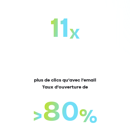
11
x
plus de clics qu’avec l’email
Taux d’ouverture de
80
>
%