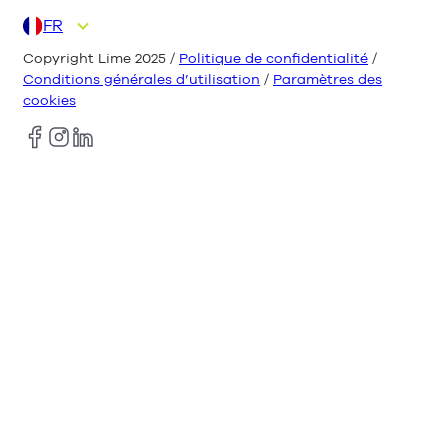
FR
DE
EN
ES
IT
NL
Copyright Lime 2025 /
Politique de confidentialité
/
Conditions générales d’utilisation
/
Paramètres des
cookies