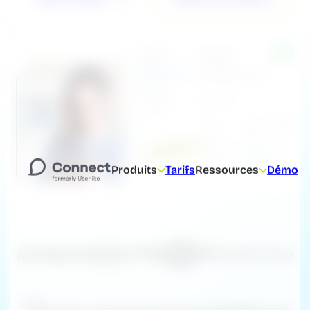
Produits
Tarifs
Ressources
Démo