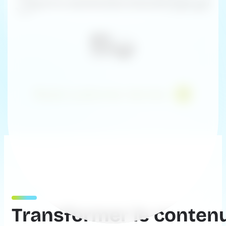
Read customer stories
Transformer le contenu