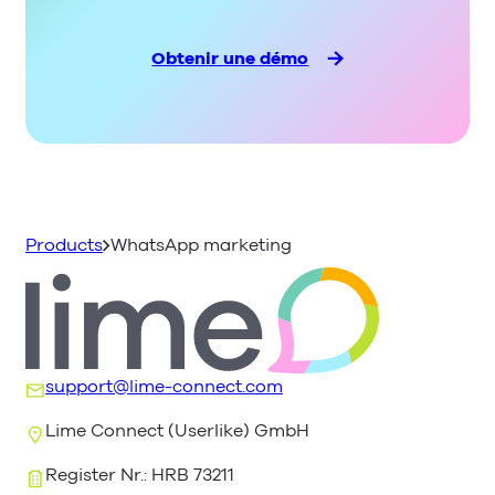
coûts s’attendre”.
Obtenir une démo
Products
WhatsApp marketing
support@lime-connect.com
Lime Connect (Userlike) GmbH
Register Nr.: HRB 73211