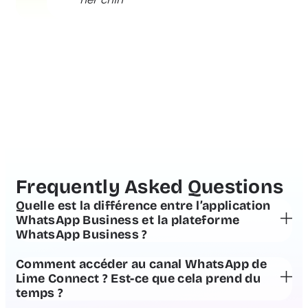
Frequently Asked Questions
Quelle est la différence entre l’application
WhatsApp Business et la plateforme
WhatsApp Business ?
Comment accéder au canal WhatsApp de
application WhatsApp
Lime Connect ? Est-ce que cela prend du
Business
plateforme WhatsApp Business
temps ?