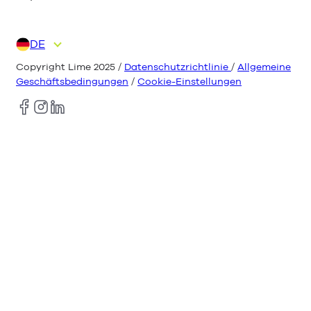
DE
EN
ES
FR
IT
NL
Copyright Lime 2025 /
Datenschutzrichtlinie
/
Allgemeine
Geschäftsbedingungen
/
Cookie-Einstellungen