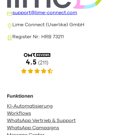
support@lime-connect.com
Lime Connect (Userlike) GmbH
Register Nr.: HRB 73211
Funktionen
KI-Automatisierung
Workflows
WhatsApp Vertrieb & Support
WhatsApp Campaigns
Message Center