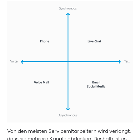
Von den meisten Servicemitarbeitern wird verlangt,
dass sie mehrere Kanäle abdecken. Deshalb ist es