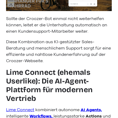
Sollte der Croozer-Bot einmal nicht weiterhelfen
können, leitet er die Unterhaltung automatisch an
einen Kundensupport-Mitarbeiter weiter.
Diese Kombination aus KI-gestützter Sales-
Beratung und menschlichem Support sorgt für eine
effiziente und nahtlose Kundenerfahrung auf der
Croozer-Webseite.
Lime Connect (ehemals
Userlike): Die AI-Agent-
Plattform für modernen
Vertrieb
Lime Connect
kombiniert autonome
AI Agents,
intelligente
Workflows,
leistungsstarke
Actions
und