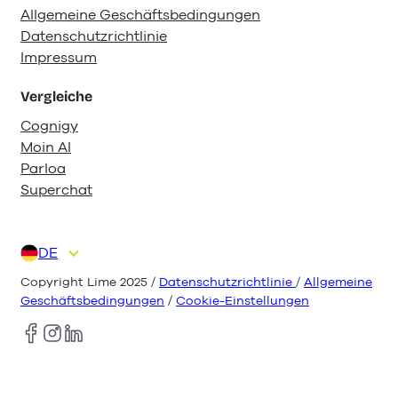
Allgemeine Geschäftsbedingungen
Datenschutzrichtlinie
Impressum
Vergleiche
Cognigy
Moin AI
Parloa
Superchat
DE
EN
ES
FR
IT
NL
Copyright Lime 2025 /
Datenschutzrichtlinie
/
Allgemeine
Geschäftsbedingungen
/
Cookie-Einstellungen