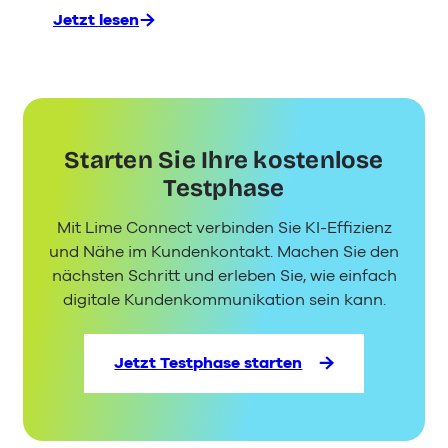
Jetzt lesen
:
Cognigy-
Alternative:
Welche
KI-
Plattform
Starten Sie Ihre kostenlose
passt
zu
Testphase
Ihrem
Mit Lime Connect verbinden Sie KI-Effizienz
Unternehmen?
und Nähe im Kundenkontakt. Machen Sie den
nächsten Schritt und erleben Sie, wie einfach
digitale Kundenkommunikation sein kann.
Jetzt Testphase starten