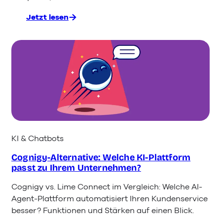
Jetzt lesen
:
KI im
Tourismus 2026:
So automatisieren
Reiseanbieter
ihren
Kundenservice
KI & Chatbots
Cognigy-Alternative: Welche KI-Plattform
passt zu Ihrem Unternehmen?
Cognigy vs. Lime Connect im Vergleich: Welche AI-
Agent-Plattform automatisiert Ihren Kundenservice
besser? Funktionen und Stärken auf einen Blick.