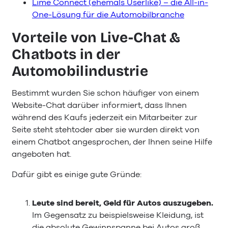
Lime Connect (ehemals Userlike) – die All-in-
One-Lösung für die Automobilbranche
Vorteile von Live-Chat &
Chatbots in der
Automobilindustrie
Bestimmt wurden Sie schon häufiger von einem
Website-Chat darüber informiert, dass Ihnen
während des Kaufs jederzeit ein Mitarbeiter zur
Seite steht stehtoder aber sie wurden direkt von
einem Chatbot angesprochen, der Ihnen seine Hilfe
angeboten hat.
Dafür gibt es einige gute Gründe:
Leute sind bereit, Geld für Autos auszugeben.
Im Gegensatz zu beispielsweise Kleidung, ist
die absolute Gewinnspanne bei Autos groß.