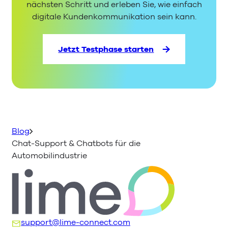
nächsten Schritt und erleben Sie, wie einfach
digitale Kundenkommunikation sein kann.
Jetzt Testphase starten
Blog
Chat-Support & Chatbots für die
Automobilindustrie
support@lime-connect.com