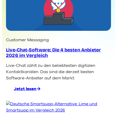
Customer Messaging
Live-Chat-Software: Die 4 besten Anbieter
2026 im Vergleich
Live-Chat zählt zu den beliebtesten digitalen
Kontaktkanälen. Das sind die derzeit besten
Software-Anbieter auf dem Markt.
Jetzt lesen
:
Live-
Chat-
Software:
Die