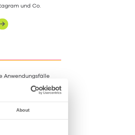
stagram und Co.
he Anwendungsfälle
ategisch einsetzen
About