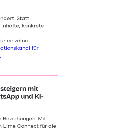
ndert. Statt
Inhalte, konkrete
.
ür einzelne
tionskanal für
.
steigern mit
tsApp und KI-
e Beziehungen. Mit
n Lime Connect für die