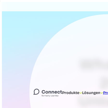
Wha
2
Produkte
Lösungen
Pr
Unt