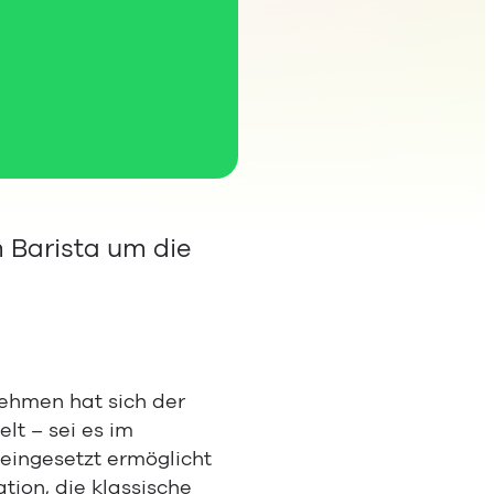
 Barista um die
nehmen hat sich der
lt – sei es im
 eingesetzt ermöglicht
tion, die klassische