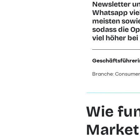
Newsletter un
Whatsapp viel
meisten sowie
sodass die Op
viel höher be
Geschäftsführeri
Branche: Consume
Wie fu
Market