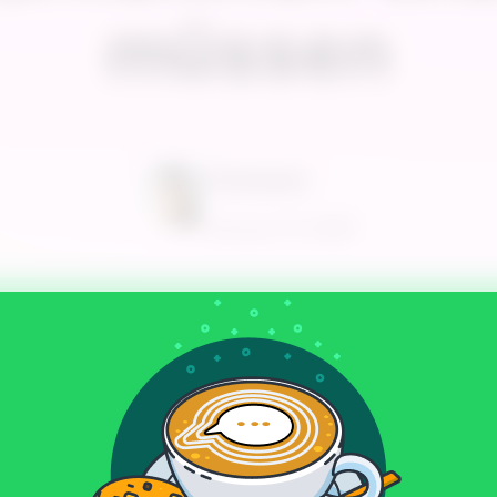
müssen
Francesca
Januar 27, 2026