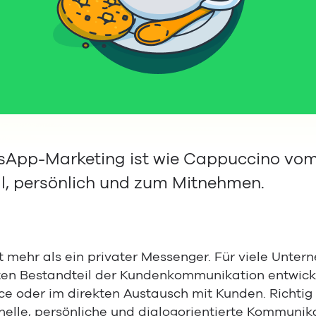
App-Marketing ist wie Cappuccino vom
ll, persönlich und zum Mitnehmen.
 mehr als ein privater Messenger. Für viele Unter
ten Bestandteil der Kundenkommunikation entwicke
ce oder im direkten Austausch mit Kunden. Richtig
elle, persönliche und dialogorientierte Kommunika