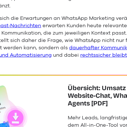
änzt.
 sich die Erwartungen an WhatsApp Marketing verä
ast‑Nachrichten
erwarten Kunden heute relevante 
 Kommunikation, die zum jeweiligen Kontext passt
llt sich daher die Frage, wie WhatsApp nicht nur f
 werden kann, sondern als
dauerhafter Kommunika
 und Automatisierung
und dabei
rechtssicher bleibt
Übersicht: Umsatz 
Website-Chat, Wha
Agents [PDF]
Mehr Leads, langfristig
dem All-in-One-Tool vo