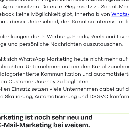
-App einsetzen. Da es im Gegensatz zu Social-Me
book keine Möglichkeit gibt, innerhalb von
Whats
u dieser Unterschied, den Kanal so interessant f
 Ablenkungen durch Werbung, Feeds, Reels und Live
tige und persönliche Nachrichten auszutauschen.
nkt sich WhatsApp Marketing heute nicht mehr au
chrichten. Unternehmen nutzen den Kanal zunehm
dialogorientierte Kommunikation und automatisier
en Customer Journey zu begleiten.
llen Einsatz setzen viele Unternehmen dabei auf d
ie Skalierung, Automatisierung und DSGVO‑konfor
keting ist noch sehr neu und
-Mail-Marketing bei weitem.