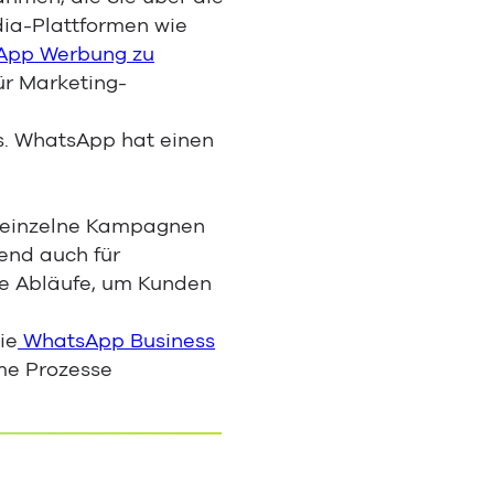
dia-Plattformen wie
App Werbung zu
ür Marketing-
s. WhatsApp hat einen
f einzelne Kampagnen
end auch für
te Abläufe, um Kunden
ie
WhatsApp Business
me Prozesse