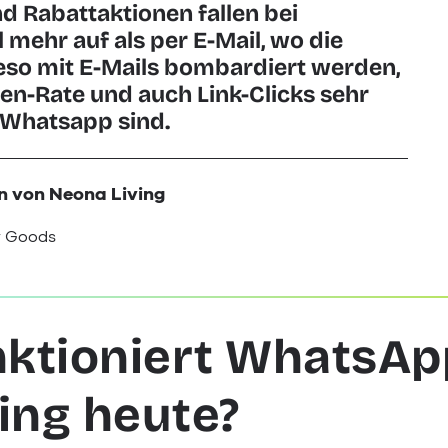
d Rabattaktionen fallen bei
 mehr auf als per E-Mail, wo die
so mit E-Mails bombardiert werden,
en-Rate und auch Link-Clicks sehr
i Whatsapp sind.
n von Neona Living
r Goods
nktioniert WhatsAp
ing heute?