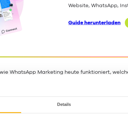
Website, WhatsApp, In
Guide herunterladen
, wie WhatsApp Marketing heute funktioniert, welc
 bewährt haben und wie Unternehmen WhatsApp str
App Marketing?
Details
rt WhatsApp Marketing heute?
eting Use Cases für Unternehmen