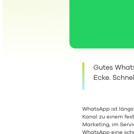
Gutes Whats
Ecke. Schne
WhatsApp ist längst
Kanal zu einem fes
Marketing, im Servi
WhatsApp eine schn