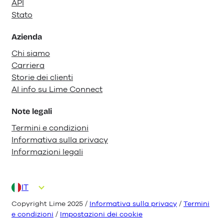
API
Stato
Azienda
Chi siamo
Carriera
Storie dei clienti
AI info su Lime Connect
Note legali
Termini e condizioni
Informativa sulla privacy
Informazioni legali
IT
DE
EN
ES
FR
NL
Copyright Lime 2025 /
Informativa sulla privacy
/
Termini
e condizioni
/
Impostazioni dei cookie