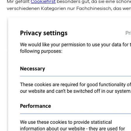
Mir gefällt
Cookiefirst
besonders gut, da sie eine schö
verschiedenen Kategorien nur Fachchinesisch, das weni