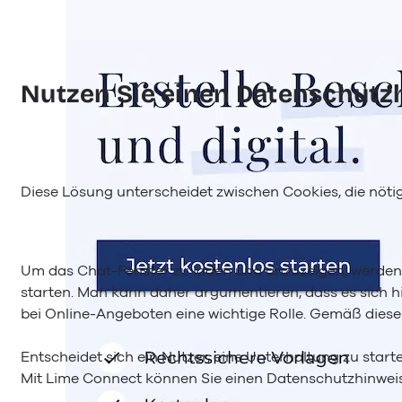
Nutzen Sie einen Datenschutz
Diese Lösung unterscheidet zwischen Cookies, die nöti
Um das Chat-Fenster zu laden und anzuzeigen, werden t
starten. Man kann daher argumentieren, dass es sich hi
bei Online-Angeboten eine wichtige Rolle. Gemäß dies
Entscheidet sich ein Nutzer, eine Unterhaltung zu star
Mit Lime Connect können Sie einen Datenschutzhinweis 