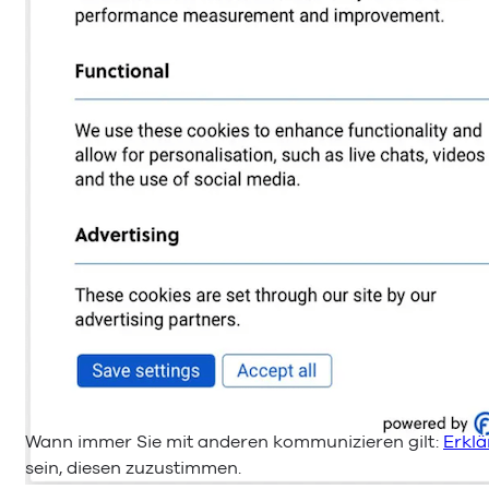
Wann immer Sie mit anderen kommunizieren gilt:
Erklä
sein, diesen zuzustimmen.