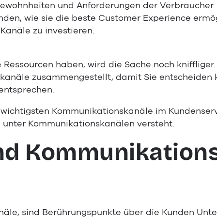
Gewohnheiten und Anforderungen der Verbraucher
den, wie sie die beste Customer Experience ermögl
 Kanäle zu investieren.
Ressourcen haben, wird die Sache noch kniffliger.
kanäle zusammengestellt, damit Sie entscheiden 
 entsprechen.
e wichtigsten Kommunikationskanäle im Kundenservi
n unter Kommunikationskanälen versteht.
nd Kommunikations
äle, sind Berührungspunkte über die Kunden Unt