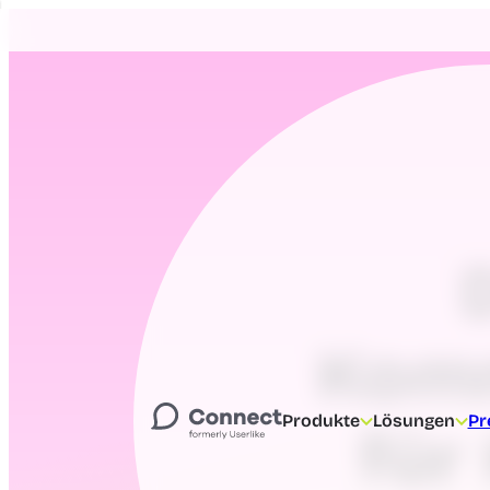
Komm
Produkte
Lösungen
Pr
für