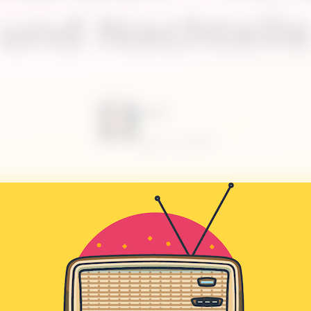
und Nachteil
Leah
April 4, 2024