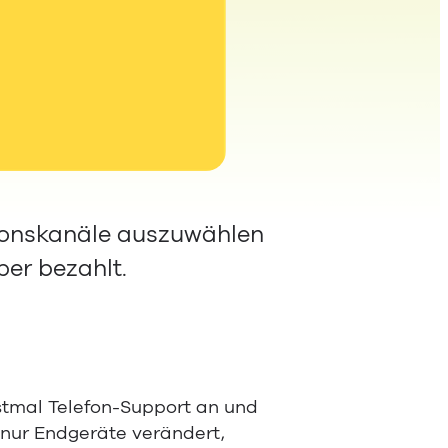
tionskanäle auszuwählen
ber bezahlt.
erstmal Telefon-Support an und
t nur Endgeräte verändert,