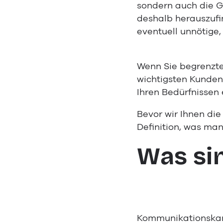
sondern auch die 
deshalb herauszufin
eventuell unnötige,
Wenn Sie begrenzte 
wichtigsten Kunden
Ihren Bedürfnissen
Bevor wir Ihnen di
Definition, was ma
Was si
Kommunikationskan