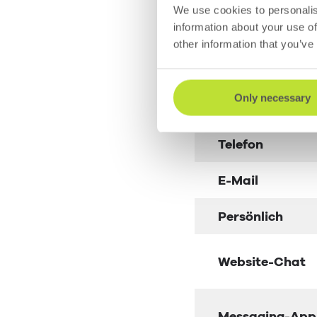
Übersi
We use cookies to personalis
information about your use of
other information that you’ve
Only necessary
Telefon
E-Mail
Persönlich
Website-Chat
Messaging-App