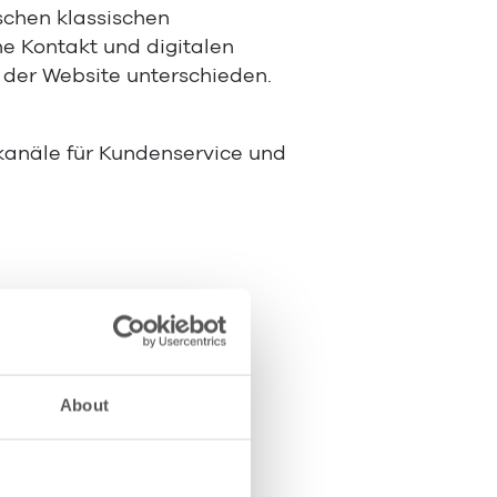
schen klassischen
e Kontakt und digitalen
 der Website unterschieden.
skanäle für Kundenservice und
e)
About
 der