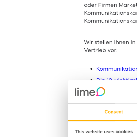
oder Firmen Market
Kommunikationskanä
Kommunikationskanä
Wir stellen Ihnen i
Vertrieb vor.
Kommunikation
Die 10 wichtig
Den richtigen
Unified Commun
Consent
Kommun
This website uses cookies