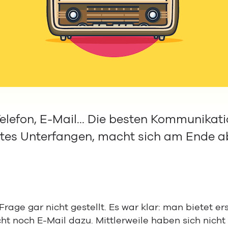
Telefon, E-Mail… Die besten Kommunika
chtes Unterfangen, macht sich am Ende a
 Frage gar nicht gestellt. Es war klar: man bietet 
ht noch E-Mail dazu. Mittlerweile haben sich nich