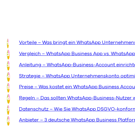
Vorteile – Was bringt ein WhatsApp Unternehmen
Vergleich – WhatsApp Business App vs. WhatsApp
Anleitung – WhatsApp-Business-Account einricht
Strategie – WhatsApp Unternehmenskonto optim
Preise – Was kostet ein WhatsApp Business Accou
Regeln – Das sollten WhatsApp-Business-Nutzer 
Datenschutz – Wie Sie WhatsApp DSGVO-konfor
Anbieter – 3 deutsche WhatsApp Business Platfo