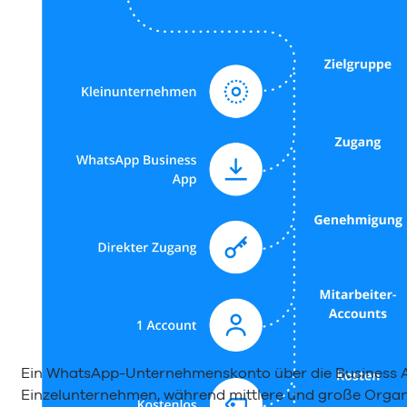
Ein WhatsApp-Unternehmenskonto über die Business App
Einzelunternehmen, während mittlere und große Organ