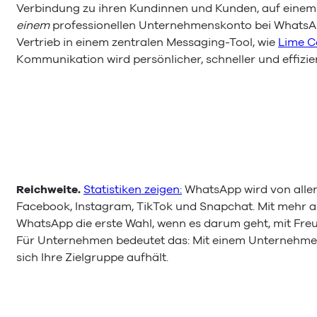
Verbindung zu ihren Kundinnen und Kunden, auf einem K
einem
professionellen Unternehmenskonto bei WhatsAp
Vertrieb in einem zentralen Messaging-Tool, wie
Lime C
Kommunikation wird persönlicher, schneller und effizie
Reichweite.
Statistiken zeigen:
WhatsApp wird von allen
Facebook, Instagram, TikTok und Snapchat. Mit mehr als
WhatsApp die erste Wahl, wenn es darum geht, mit Freu
Für Unternehmen bedeutet das: Mit einem Unternehmen
sich Ihre Zielgruppe aufhält.