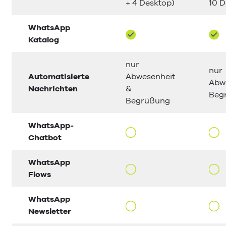
+ 4 Desktop)
10 D
WhatsApp
Katalog
nur
nur
Automatisierte
Abwesenheit
Abw
Nachrichten
&
Beg
Begrüßung
WhatsApp-
Chatbot
WhatsApp
Flows
WhatsApp
Newsletter