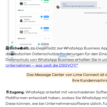
🦺Sicherheit.
Im Gegensatz zur WhatsApp Business App,
die deutschen Datenschutzanforderungen für den Ei
Datenschutz von WhatsApp Business erhalten Sie in u
Unternehmen – was sagt die DSGVO?/“
Das Message Center von Lime Connect ist de
Ihre Kundennachri
🚪Zugang.
WhatsApp arbeitet mit verschiedenen Soft
Plattformen entwickelt haben, sodass Sie WhatsApp mi
Diese können, wie bei Unternehmenssoftware üblich, f