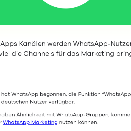
Apps Kanälen werden WhatsApp-Nutzer 
 viel die Channels für das Marketing brin
hat WhatsApp begonnen, die Funktion “WhatsApp C
le deutschen Nutzer verfügbar.
ben Ähnlichkeit mit WhatsApp-Gruppen, kommen a
hr
WhatsApp Marketing
nutzen können.