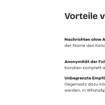
Vorteile
Nachrichten ohne 
der Name des Kanals
Anonymität der Fol
Kanälen komplett 
Unbegrenzte Empfä
Gegensatz dazu kön
werden, in WhatsAp