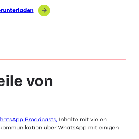
erunterladen
eile von
hatsApp Broadcasts,
Inhalte mit vielen
enkommunikation über WhatsApp mit einigen