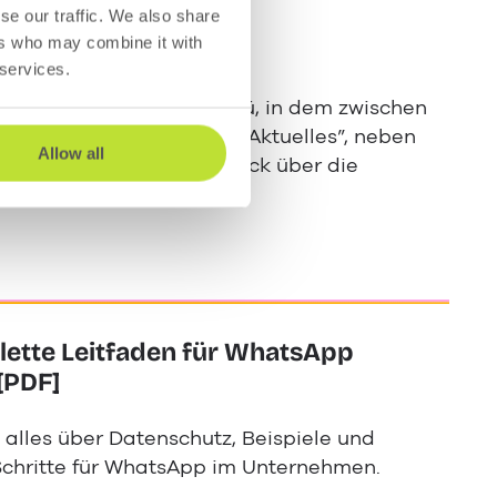
se our traffic. We also share
ers who may combine it with
 services.
lten. Es gibt nun ein Menü, in dem zwischen
en im neuen Menüpunkt “Aktuelles”, neben
Allow all
d erhalten einen Überblick über die
ette Leitfaden für WhatsApp
[PDF]
 alles über Datenschutz, Beispiele und
Schritte für WhatsApp im Unternehmen.