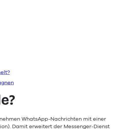
elt?
pagnen
e?
rnehmen WhatsApp-Nachrichten mit einer
on). Damit erweitert der Messenger-Dienst