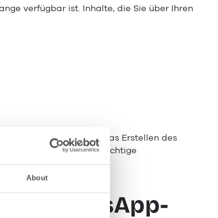
ge verfügbar ist. Inhalte, die Sie über Ihren
-Business-App
erstellt. Das Erstellen des
ne Möglichkeit, kostenpflichtige
er kostenfrei.
About
inen WhatsApp-