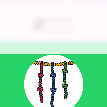
Alina Günder
Januar 5, 2026