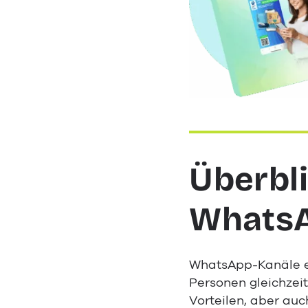
Überbli
WhatsA
WhatsApp-Kanäle 
Personen gleichzei
Vorteilen, aber auc