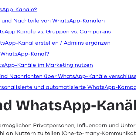
sApp-Kanäle?
r- und Nachteile von WhatsApp-Kanälen
atsApp Kanäle vs. Gruppen vs. Campaigns
tsApp-Kanal erstellen / Admins ergänzen
n WhatsApp-Kanal?
atsApp-Kanäle im Marketing nutzen
ind Nachrichten über WhatsApp-Kanäle verschlüss
Personalisierte und automatisierte WhatsApp-Kam
nd WhatsApp-Kanäl
rmöglichen Privatpersonen, Influencern und Unte
l an Nutzern zu teilen (One-to-many-Kommunikati