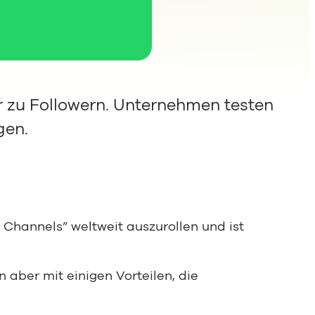
zu Followern. Unternehmen testen
gen.
hannels” weltweit auszurollen und ist
ber mit einigen Vorteilen, die