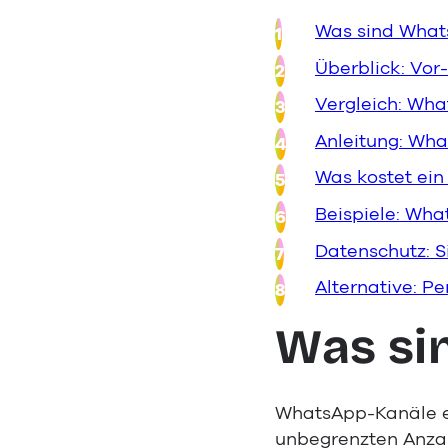
Was sind What
Überblick: Vo
Vergleich: Wh
Anleitung: Wha
Was kostet ei
Beispiele: Wh
Datenschutz: S
Alternative: 
Was si
WhatsApp-Kanäle e
unbegrenzten Anzah